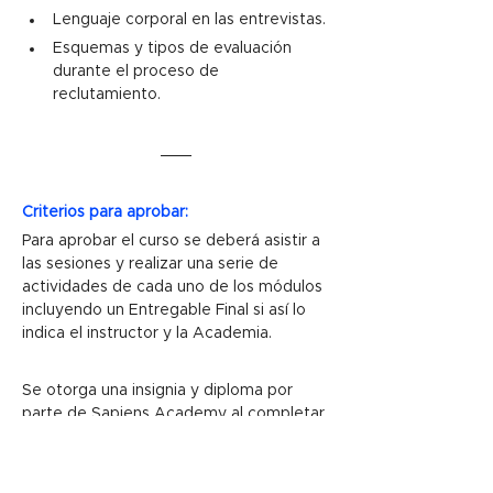
Lenguaje corporal en las entrevistas.
Esquemas y tipos de evaluación 
durante el proceso de 
reclutamiento.
Criterios para aprobar:
Para aprobar el curso se deberá asistir a 
las sesiones y realizar una serie de 
actividades de cada uno de los módulos 
incluyendo un Entregable Final si así lo 
indica el instructor y la Academia.
Se otorga una insignia y diploma por 
parte de Sapiens Academy al completar 
todas las sesiones y entregables del 
curso dando un promedio final 
aprobatorio.