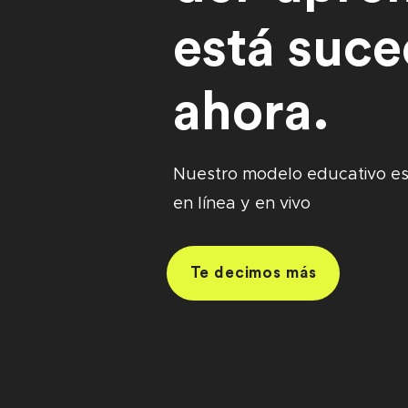
está suc
ahora.
Nuestro modelo educativo e
en línea y en vivo
Te decimos más