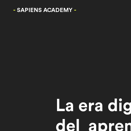
-
SAPIENS ACADEMY
-
La era dig
del apren