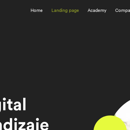
Home
Landing page
Academy
Compa
ital
dizaje