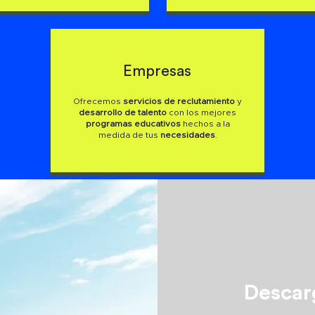
Empresas
Ofrecemos
servicios de reclutamiento
y
desarrollo de talento
con los mejores
programas educativos
hechos a la
medida de tus
necesidades
.
Descar