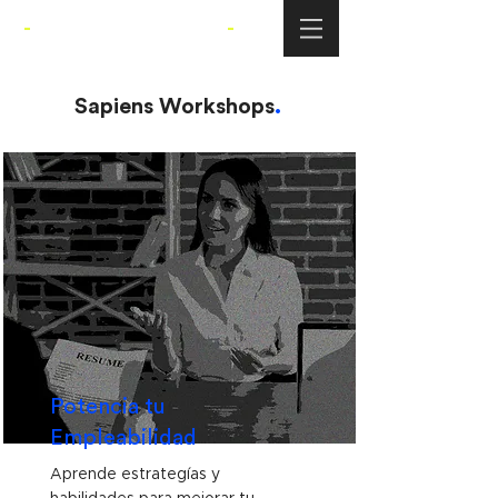
-
SAPIENS ACADEMY
-
Sapiens Workshops
.
Potencia tu
Empleabilidad
Aprende estrategías y